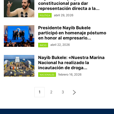
constitucional para dar
representación directa a la...
abril 29, 2026
POLÍTICA
Presidente Nayib Bukele
participó en homenaje póstumo
en honor al empresario...
abril 22, 2026
INICIO
Nayib Bukele: «Nuestra Marina
Nacional ha realizado la
incautación de droga...
febrero 16, 2026
NACIONALES
1
2
3