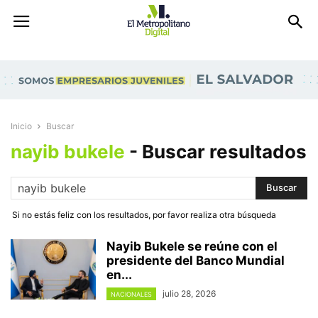
Inicio
Buscar
nayib bukele
-
Buscar resultados
Si no estás feliz con los resultados, por favor realiza otra búsqueda
Nayib Bukele se reúne con el
presidente del Banco Mundial
en...
julio 28, 2026
NACIONALES