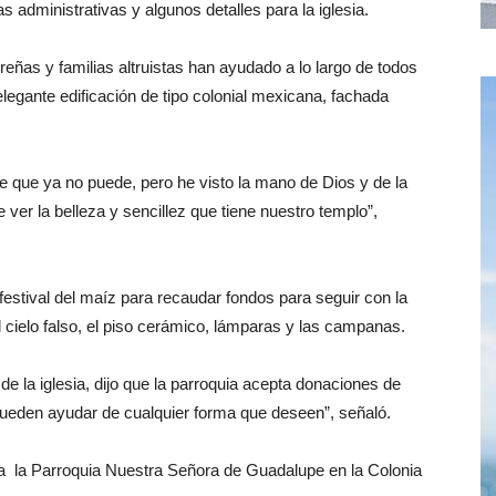
nas administrativas y algunos detalles para la iglesia.
as y familias altruistas han ayudado a lo largo de todos
 elegante edificación de tipo colonial mexicana, fachada
 que ya no puede, pero he visto la mano de Dios y de la
er la belleza y sencillez que tiene nuestro templo”,
festival del maíz para recaudar fondos para seguir con la
el cielo falso, el piso cerámico, lámparas y las campanas.
e la iglesia, dijo que la parroquia acepta donaciones de
pueden ayudar de cualquier forma que deseen”, señaló.
 a la Parroquia Nuestra Señora de Guadalupe en la Colonia