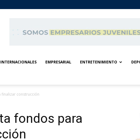
INTERNACIONALES
EMPRESARIAL
ENTRETENIMIENTO
DEP
finalizar construcción
ta fondos para
cción