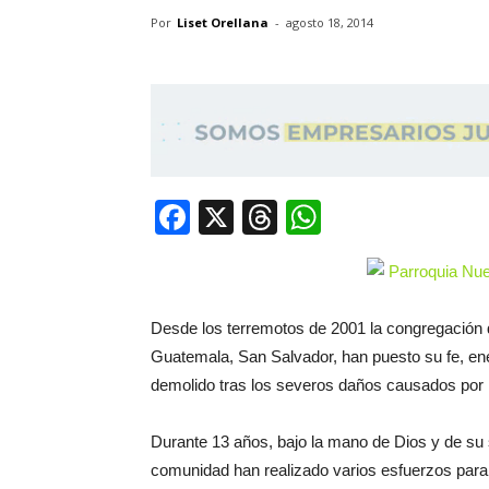
Por
Liset Orellana
-
agosto 18, 2014
Facebook
X
Threads
WhatsApp
Desde los terremotos de 2001 la congregación 
Guatemala, San Salvador, han puesto su fe, ener
demolido tras los severos daños causados por 
Durante 13 años, bajo la mano de Dios y de su s
comunidad han realizado varios esfuerzos para