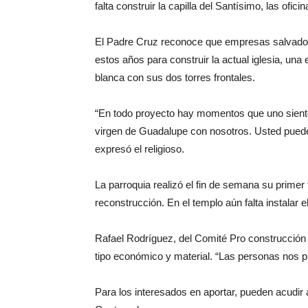
falta construir la capilla del Santísimo, las ofici
El Padre Cruz reconoce que empresas salvadoreñ
estos años para construir la actual iglesia, una
blanca con sus dos torres frontales.
“En todo proyecto hay momentos que uno siente
virgen de Guadalupe con nosotros. Usted puede v
expresó el religioso.
La parroquia realizó el fin de semana su primer 
reconstrucción. En el templo aún falta instalar 
Rafael Rodríguez, del Comité Pro construcción d
tipo económico y material. “Las personas nos 
Para los interesados en aportar, pueden acudir