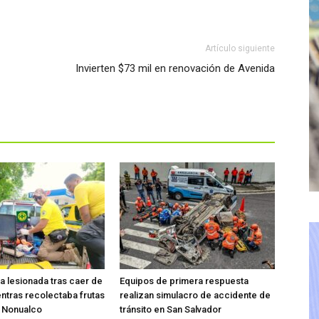
Artículo siguiente
Invierten $73 mil en renovación de Avenida
ta lesionada tras caer de
Equipos de primera respuesta
entras recolectaba frutas
realizan simulacro de accidente de
o Nonualco
tránsito en San Salvador