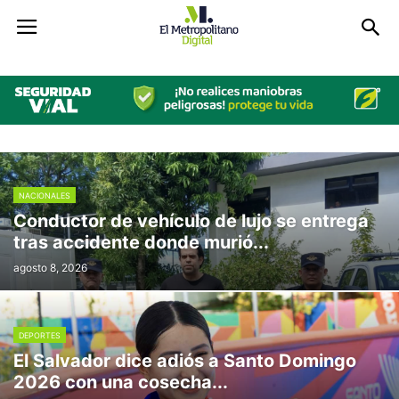
NACIONALES
Conductor de vehículo de lujo se entrega
tras accidente donde murió...
agosto 8, 2026
DEPORTES
El Salvador dice adiós a Santo Domingo
2026 con una cosecha...