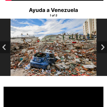
Ayuda a Venezuela
1
of 5