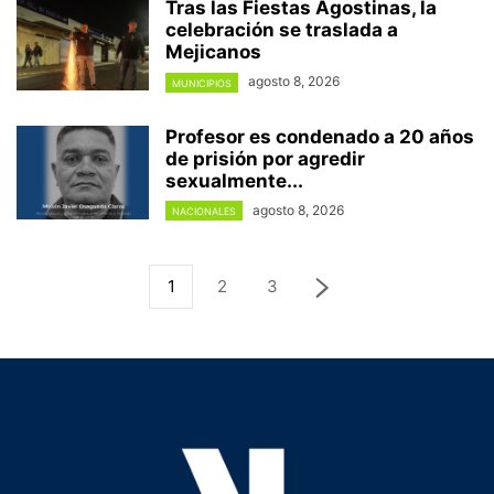
Tras las Fiestas Agostinas, la
celebración se traslada a
Mejicanos
agosto 8, 2026
MUNICIPIOS
Profesor es condenado a 20 años
de prisión por agredir
sexualmente...
agosto 8, 2026
NACIONALES
1
2
3