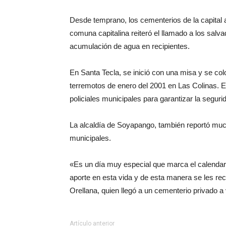
Desde temprano, los cementerios de la capital ab
comuna capitalina reiteró el llamado a los salvad
acumulación de agua en recipientes.
En Santa Tecla, se inició con una misa y se colo
terremotos de enero del 2001 en Las Colinas. 
policiales municipales para garantizar la segurid
La alcaldía de Soyapango, también reportó much
municipales.
«Es un día muy especial que marca el calendari
aporte en esta vida y de esta manera se les re
Orellana, quien llegó a un cementerio privado a
Artículo anterior