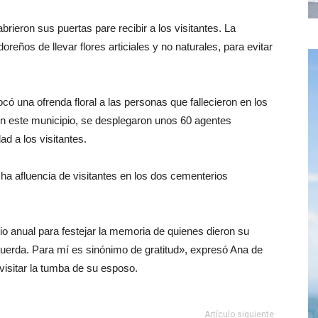
rieron sus puertas pare recibir a los visitantes. La
oreños de llevar flores articiales y no naturales, para evitar
có una ofrenda floral a las personas que fallecieron en los
En este municipio, se desplegaron unos 60 agentes
ad a los visitantes.
a afluencia de visitantes en los dos cementerios
o anual para festejar la memoria de quienes dieron su
cuerda. Para mí es sinónimo de gratitud», expresó Ana de
 visitar la tumba de su esposo.
Artículo siguiente