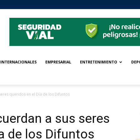
INTERNACIONALES
EMPRESARIAL
ENTRETENIMIENTO
DEP
eres queridos en el Día de los Difuntos
cuerdan a sus seres
a de los Difuntos