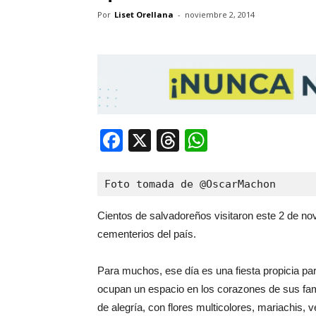
Por
Liset Orellana
-
noviembre 2, 2014
Facebook
X
Threads
WhatsApp
Foto tomada de @OscarMachon
Cientos de salvadoreños visitaron este 2 de no
cementerios del país.
Para muchos, ese día es una fiesta propicia p
ocupan un espacio en los corazones de sus fam
de alegría, con flores multicolores, mariachis, v