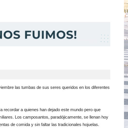
viembre las tumbas de sus seres queridos en los diferentes
ara recordar a quienes han dejado este mundo pero que
iliares. Los camposantos, paradójicamente, se llenan hoy
entas de comida y sin faltar las tradicionales hojuelas.