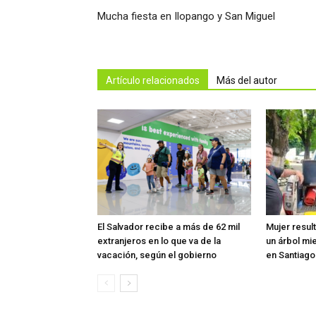
Mucha fiesta en Ilopango y San Miguel
Artículo relacionados
Más del autor
El Salvador recibe a más de 62 mil
Mujer resul
extranjeros en lo que va de la
un árbol mi
vacación, según el gobierno
en Santiag