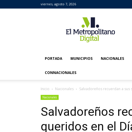
viernes, agosto 7, 2026
El
Metropolitano
Digital
PORTADA
MUNICIPIOS
NACIONALES
CONNACIONALES
Inicio
Nacionales
Salvadoreños recuerdan a sus s
Nacionales
Salvadoreños re
queridos en el Dí