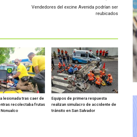
Vendedores del excine Avenida podrían ser
reubicados
ta lesionada tras caer de
Equipos de primera respuesta
entras recolectaba frutas
realizan simulacro de accidente de
o Nonualco
tránsito en San Salvador