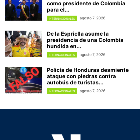
como presidente de Colombia
para el...
agosto 7, 2026
INTERNACIONALES
De la Espriella asume la
presidencia de una Colombia
hundida en...
agosto 7, 2026
INTERNACIONALES
Policía de Honduras desmiente
ataque con piedras contra
autobús de turistas...
agosto 7, 2026
INTERNACIONALES