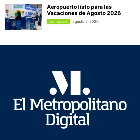
Aeropuerto listo para las
Vacaciones de Agosto 2026
agosto 2, 2026
EMPRESARIAL