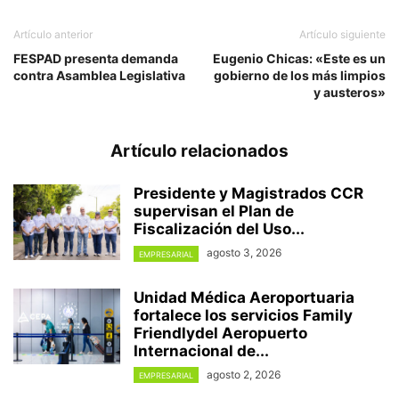
Artículo anterior
Artículo siguiente
FESPAD presenta demanda
Eugenio Chicas: «Este es un
contra Asamblea Legislativa
gobierno de los más limpios
y austeros»
Artículo relacionados
Presidente y Magistrados CCR
supervisan el Plan de
Fiscalización del Uso...
agosto 3, 2026
EMPRESARIAL
Unidad Médica Aeroportuaria
fortalece los servicios Family
Friendlydel Aeropuerto
Internacional de...
agosto 2, 2026
EMPRESARIAL