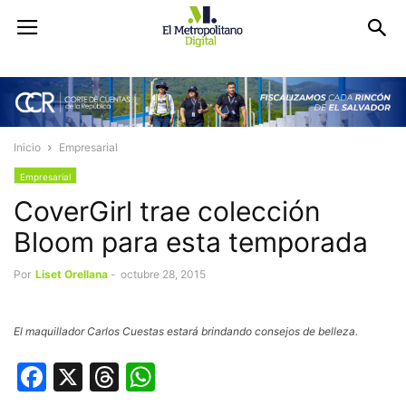
Inicio
Empresarial
Empresarial
CoverGirl trae colección
Bloom para esta temporada
Por
Liset Orellana
-
octubre 28, 2015
El maquillador Carlos Cuestas estará brindando consejos de belleza.
Facebook
X
Threads
WhatsApp