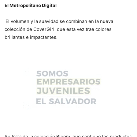
El Metropolitano Digital
El volumen y la suavidad se combinan en la nueva
colección de CoverGirl, que esta vez trae colores
brillantes e impactantes.
Se trata de la colección Bloom, que contiene los productos