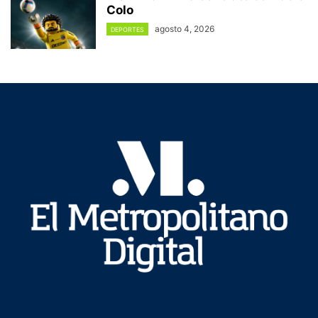
Colo
agosto 4, 2026
DEPORTES