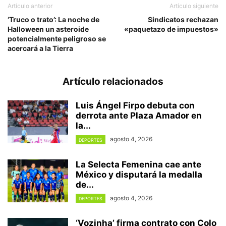
Artículo anterior
Artículo siguiente
‘Truco o trato’: La noche de
Sindicatos rechazan
Halloween un asteroide
«paquetazo de impuestos»
potencialmente peligroso se
acercará a la Tierra
Artículo relacionados
Luis Ángel Firpo debuta con
derrota ante Plaza Amador en
la...
agosto 4, 2026
DEPORTES
La Selecta Femenina cae ante
México y disputará la medalla
de...
agosto 4, 2026
DEPORTES
‘Vozinha’ firma contrato con Colo