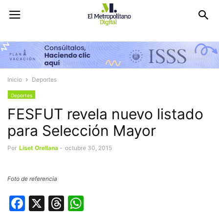
Inicio
Deportes
Deportes
FESFUT revela nuevo listado
para Selección Mayor
Por
Liset Orellana
-
octubre 30, 2015
Foto de referencia
Facebook
X
Threads
WhatsApp