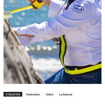
ETIQUETAS
Federación
fútbol
La Selecta