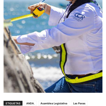
ETIQUETAS
ANDA.
Asamblea Legislativa
Las Pavas