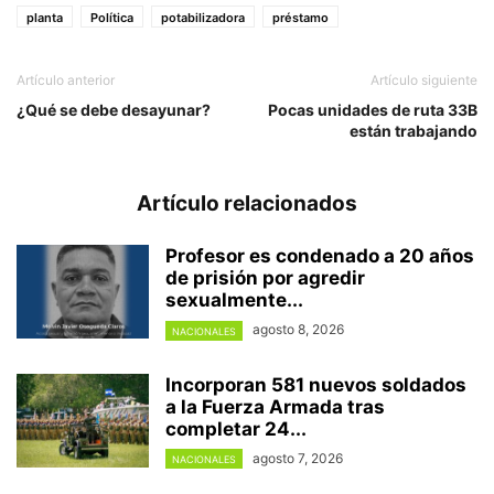
planta
Política
potabilizadora
préstamo
Artículo anterior
Artículo siguiente
¿Qué se debe desayunar?
Pocas unidades de ruta 33B
están trabajando
Artículo relacionados
Profesor es condenado a 20 años
de prisión por agredir
sexualmente...
agosto 8, 2026
NACIONALES
Incorporan 581 nuevos soldados
a la Fuerza Armada tras
completar 24...
agosto 7, 2026
NACIONALES