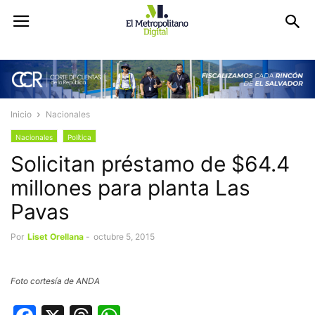
Inicio
Nacionales
Nacionales
Política
Solicitan préstamo de $64.4
millones para planta Las
Pavas
Por
Liset Orellana
-
octubre 5, 2015
Foto cortesía de ANDA