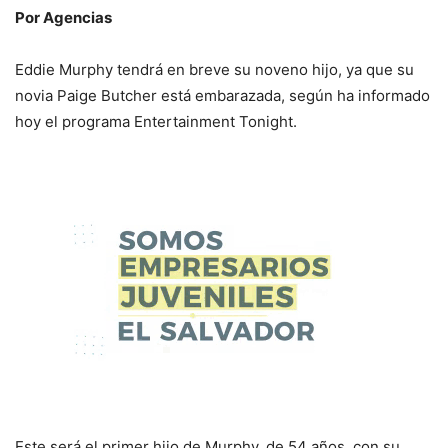
Por Agencias
Eddie Murphy tendrá en breve su noveno hijo, ya que su
novia Paige Butcher está embarazada, según ha informado
hoy el programa Entertainment Tonight.
Este será el primer hijo de Murphy, de 54 años, con su