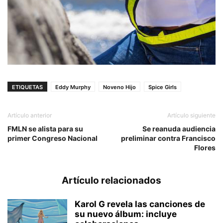
ETIQUETAS
Eddy Murphy
Noveno Hijo
Spice Girls
Artículo anterior
Artículo siguiente
FMLN se alista para su
Se reanuda audiencia
primer Congreso Nacional
preliminar contra Francisco
Flores
Artículo relacionados
Karol G revela las canciones de
su nuevo álbum: incluye