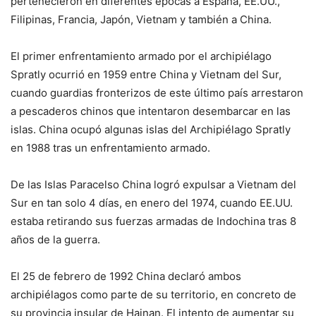
pertenecieron en diferentes épocas a España, EE.UU.,
Filipinas, Francia, Japón, Vietnam y también a China.
El primer enfrentamiento armado por el archipiélago
Spratly ocurrió en 1959 entre China y Vietnam del Sur,
cuando guardias fronterizos de este último país arrestaron
a pescaderos chinos que intentaron desembarcar en las
islas. China ocupó algunas islas del Archipiélago Spratly
en 1988 tras un enfrentamiento armado.
De las Islas Paracelso China logró expulsar a Vietnam del
Sur en tan solo 4 días, en enero del 1974, cuando EE.UU.
estaba retirando sus fuerzas armadas de Indochina tras 8
años de la guerra.
El 25 de febrero de 1992 China declaró ambos
archipiélagos como parte de su territorio, en concreto de
su provincia insular de Hainan. El intento de aumentar su