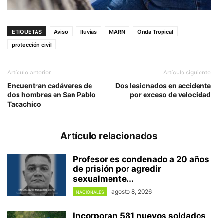
ETIQUETAS
Aviso
lluvias
MARN
Onda Tropical
protección civil
Artículo anterior
Artículo siguiente
Encuentran cadáveres de
Dos lesionados en accidente
dos hombres en San Pablo
por exceso de velocidad
Tacachico
Artículo relacionados
Profesor es condenado a 20 años
de prisión por agredir
sexualmente...
agosto 8, 2026
NACIONALES
Incorporan 581 nuevos soldados