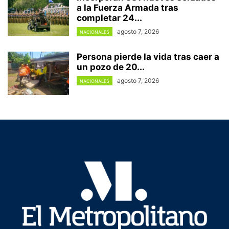
a la Fuerza Armada tras
completar 24...
agosto 7, 2026
NACIONALES
Persona pierde la vida tras caer a
un pozo de 20...
agosto 7, 2026
NACIONALES