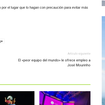
n por el lugar que lo hagan con precaución para evitar más
ja
Artículo siguiente
El «peor equipo del mundo» le ofrece empleo a
José Mourinho