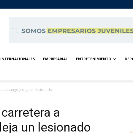
INTERNACIONALES
EMPRESARIAL
ENTRETENIMIENTO
DEP
alatenango y deja un lesionado
carretera a
eja un lesionado