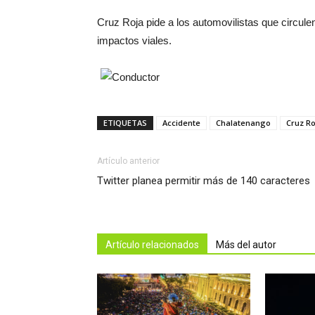
Cruz Roja pide a los automovilistas que circule
impactos viales.
ETIQUETAS
Accidente
Chalatenango
Cruz Ro
Artículo anterior
Twitter planea permitir más de 140 caracteres
Artículo relacionados
Más del autor