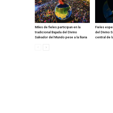
Miles de fieles participan en la
Fieles esper
tradicional Bajada del Divino
del Divino 
Salvador del Mundo pese a la lluvia
central de 