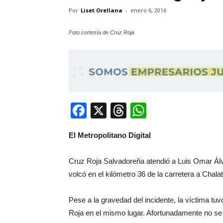
Por
Liset Orellana
-
enero 6, 2016
Foto cortesía de Cruz Roja
Facebook
X
Threads
WhatsApp
El Metropolitano Digital
Cruz Roja Salvadoreña atendió a Luis Omar Ál
volcó en el kilómetro 36 de la carretera a Chal
Pese a la gravedad del incidente, la víctima tu
Roja en el mismo lugar. Afortunadamente no se 