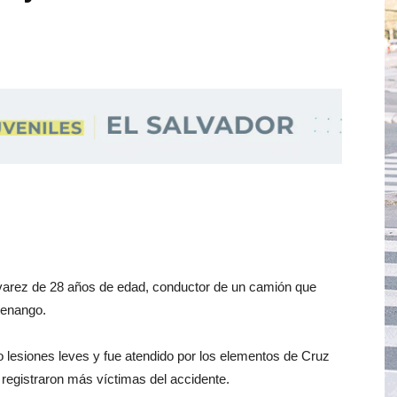
varez de 28 años de edad, conductor de un camión que
atenango.
vo lesiones leves y fue atendido por los elementos de Cruz
registraron más víctimas del accidente.