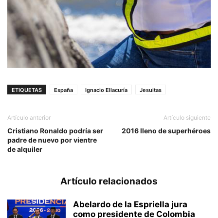
ETIQUETAS
España
Ignacio Ellacuría
Jesuitas
Artículo anterior
Artículo siguiente
Cristiano Ronaldo podría ser
2016 lleno de superhéroes
padre de nuevo por vientre
de alquiler
Artículo relacionados
Abelardo de la Espriella jura
como presidente de Colombia