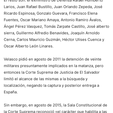
El resto son: el exministro de Defensa Rafael Humberto
Larios, Juan Rafael Bustillo, Juan Orlando Zepeda, José
Ricardo Espinosa, Gonzalo Guevara, Francisco Elena
Fuentes, Oscar Mariano Amaya, Antonio Ramiro Ávalos,
Ángel Pérez Vasquez, Tomás Zarpate Castillo, José alberto
sierra, Guillermo Alfredio Benavides, Joaquín Arnoldo
Cerna, Carlos Mauricio Guzmán, Héctor Ulises Cuenca y
Oscar Alberto León Linares.
Velasco pidió en agosto de 2011 la detención de veinte
militares presuntamente implicados en la matanza, pero
entonces la Corte Suprema de Justicia de El Salvador
limitó el alcance de las mismas a la búsqueda y
localización, negando la captura y posterior entrega a
España.
Sin embargo, en agosto de 2015, la Sala Constitucional de
la Corte Suprema reconoció «el carácter que habilita a las