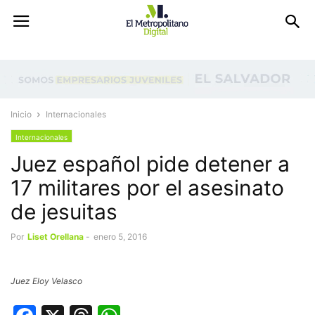
Inicio
Internacionales
Internacionales
Juez español pide detener a
17 militares por el asesinato
de jesuitas
Por
Liset Orellana
-
enero 5, 2016
Juez Eloy Velasco