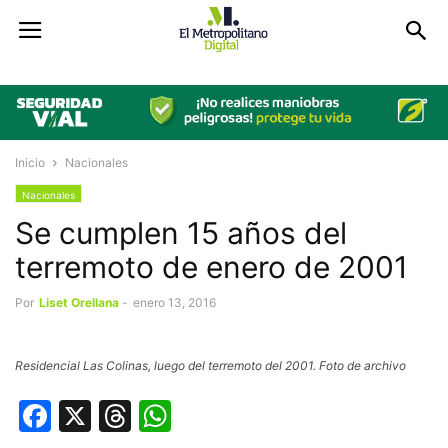
Inicio
Nacionales
Nacionales
Se cumplen 15 años del
terremoto de enero de 2001
Por
Liset Orellana
-
enero 13, 2016
Residencial Las Colinas, luego del terremoto del 2001. Foto de archivo
Facebook
X
Threads
WhatsApp