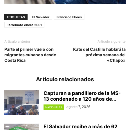
ETIQUETAS
El Salvador
Francisco Flores
Terremoto enero 2001
Artículo anterior
Artículo siguiente
Parte el primer vuelo con
Kate del Castillo hablará la
migrantes cubanos desde
próxima semana del
Costa Rica
«Chapo»
Artículo relacionados
Capturan a pandillero de la MS-
13 condenado a 120 años de...
agosto 7, 2026
NACIONALES
El Salvador recibe a más de 62