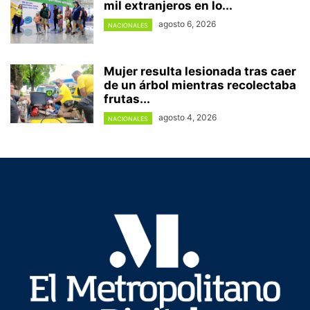
mil extranjeros en lo...
agosto 6, 2026
NACIONALES
Mujer resulta lesionada tras caer
de un árbol mientras recolectaba
frutas...
agosto 4, 2026
NACIONALES