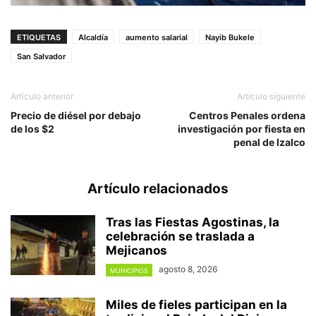
ETIQUETAS
Alcaldía
aumento salarial
Nayib Bukele
San Salvador
Artículo anterior
Artículo siguiente
Precio de diésel por debajo
Centros Penales ordena
de los $2
investigación por fiesta en
penal de Izalco
Artículo relacionados
Tras las Fiestas Agostinas, la
celebración se traslada a
Mejicanos
agosto 8, 2026
MUNICIPIOS
Miles de fieles participan en la