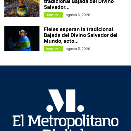
tradicional Bajada del Divino
Salvador...
agosto 6, 2026
MUNICIPIOS
Fieles esperan la tradicional
Bajada del Divino Salvador del
Mundo, acto...
agosto 5, 2026
MUNICIPIOS