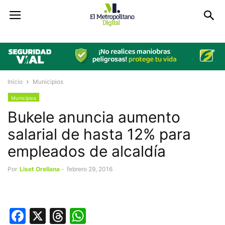
Inicio
Municipios
Municipios
Bukele anuncia aumento
salarial de hasta 12% para
empleados de alcaldía
Por
Liset Orellana
-
febrero 29, 2016
Facebook
X
Threads
WhatsApp