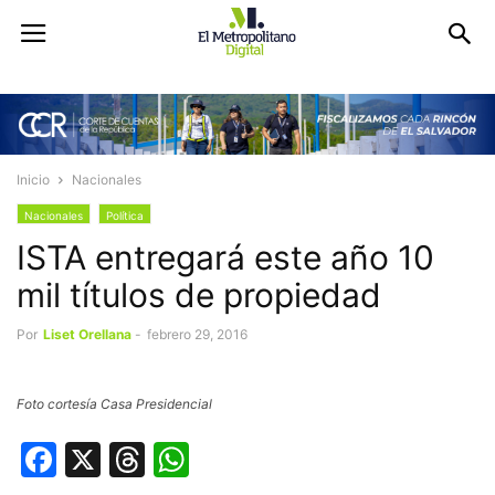
Inicio
Nacionales
Nacionales
Política
ISTA entregará este año 10
mil títulos de propiedad
Por
Liset Orellana
-
febrero 29, 2016
Foto cortesía Casa Presidencial
Facebook
X
Threads
WhatsApp