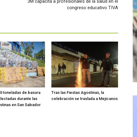
3M capacita a profesionales de la salud en el
congreso educativo TIVA
0 toneladas de basura
Tras las Fiestas Agostinas, la
lectadas durante las
celebración se traslada a Mejicanos
stinas en San Salvador