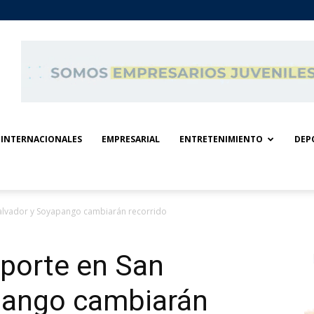
INTERNACIONALES
EMPRESARIAL
ENTRETENIMIENTO
DEP
Salvador y Soyapango cambiarán recorrido
sporte en San
pango cambiarán