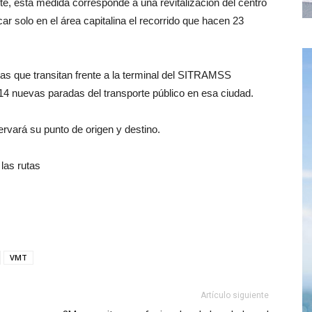
e, esta medida corresponde a una revitalización del centro
car solo en el área capitalina el recorrido que hacen 23
as que transitan frente a la terminal del SITRAMSS
 14 nuevas paradas del transporte público en esa ciudad.
rvará su punto de origen y destino.
las rutas
VMT
Artículo siguiente