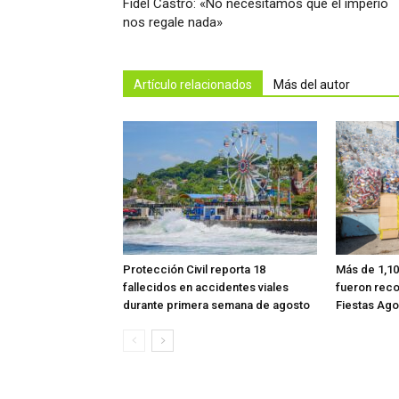
Fidel Castro: «No necesitamos que el imperio
nos regale nada»
Artículo relacionados
Más del autor
Protección Civil reporta 18
Más de 1,10
fallecidos en accidentes viales
fueron reco
durante primera semana de agosto
Fiestas Ago