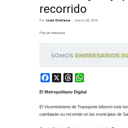
recorrido
Por
Liset Orellana
-
marzo 28, 2016
Foto de referencia
Facebook
X
Threads
WhatsApp
El Metropolitano Digital
El Viceministerio de Transporte informó este lu
cambiarán su recorrido en los municipios de S