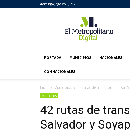
domingo, agosto 9, 2026
El
Metropolitano
Digital
PORTADA
MUNICIPIOS
NACIONALES
CONNACIONALES
Inicio
Municipios
42 rutas de transporte en San 
Municipios
42 rutas de tran
Salvador y Soya