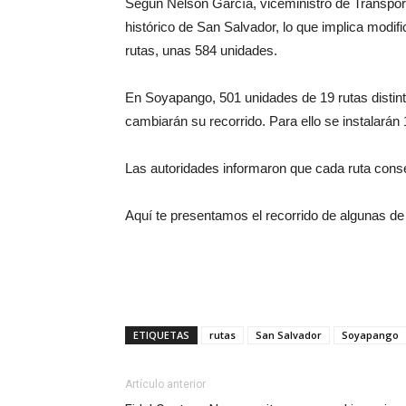
Según Nelson García, viceministro de Transport
histórico de San Salvador, lo que implica modifi
rutas, unas 584 unidades.
En Soyapango, 501 unidades de 19 rutas distint
cambiarán su recorrido. Para ello se instalarán
Las autoridades informaron que cada ruta conse
Aquí te presentamos el recorrido de algunas de 
ETIQUETAS
rutas
San Salvador
Soyapango
Artículo anterior