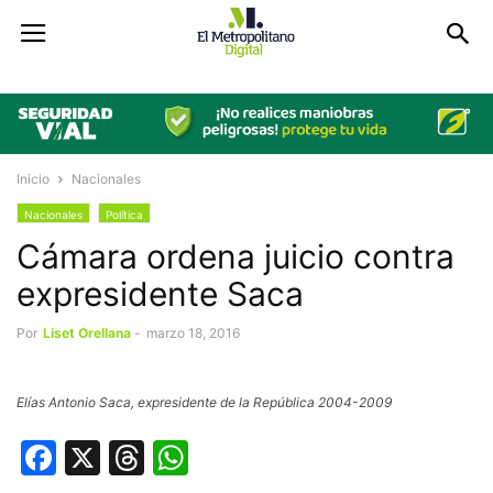
Inicio
Nacionales
Nacionales
Política
Cámara ordena juicio contra
expresidente Saca
Por
Liset Orellana
-
marzo 18, 2016
Elías Antonio Saca, expresidente de la República 2004-2009
Facebook
X
Threads
WhatsApp