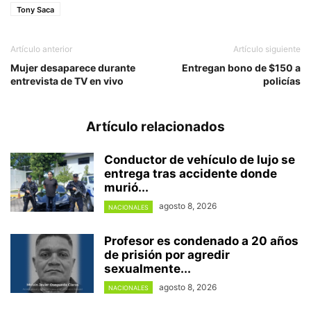
Tony Saca
Artículo anterior
Artículo siguiente
Mujer desaparece durante
Entregan bono de $150 a
entrevista de TV en vivo
policías
Artículo relacionados
Conductor de vehículo de lujo se
entrega tras accidente donde
murió...
agosto 8, 2026
NACIONALES
Profesor es condenado a 20 años
de prisión por agredir
sexualmente...
agosto 8, 2026
NACIONALES