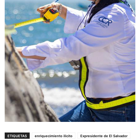
ETIQUETAS
enriquecimiento ilicito
Expresidente de El Salvador