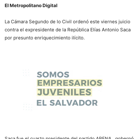
El Metropolitano Digital
La Cámara Segundo de lo Civil ordenó este viernes juicio
contra el expresidente de la República Elías Antonio Saca
por presunto enriquecimiento ilícito.
Saca fue el cuarto presidente del partido ARENA, gobernó