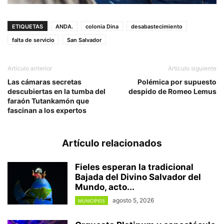
ETIQUETAS
ANDA.
colonia Dina
desabastecimiento
falta de servicio
San Salvador
Artículo anterior
Artículo siguiente
Las cámaras secretas
Polémica por supuesto
descubiertas en la tumba del
despido de Romeo Lemus
faraón Tutankamón que
fascinan a los expertos
Artículo relacionados
Fieles esperan la tradicional
Bajada del Divino Salvador del
Mundo, acto...
agosto 5, 2026
MUNICIPIOS