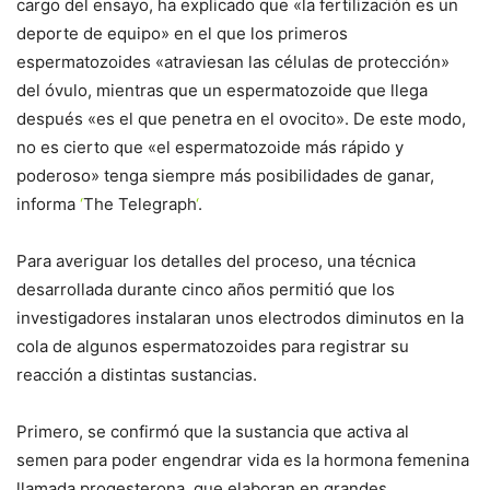
cargo del ensayo, ha explicado que «la fertilización es un
deporte de equipo» en el que los primeros
espermatozoides «atraviesan las células de protección»
del óvulo, mientras que un espermatozoide que llega
después «es el que penetra en el ovocito». De este modo,
no es cierto que «el espermatozoide más rápido y
poderoso» tenga siempre más posibilidades de ganar,
informa
‘
The Telegraph
‘
.
Para averiguar los detalles del proceso, una técnica
desarrollada durante cinco años permitió que los
investigadores instalaran unos electrodos diminutos en la
cola de algunos espermatozoides para registrar su
reacción a distintas sustancias.
Primero, se confirmó que la sustancia que activa al
semen para poder engendrar vida es la hormona femenina
llamada progesterona, que elaboran en grandes