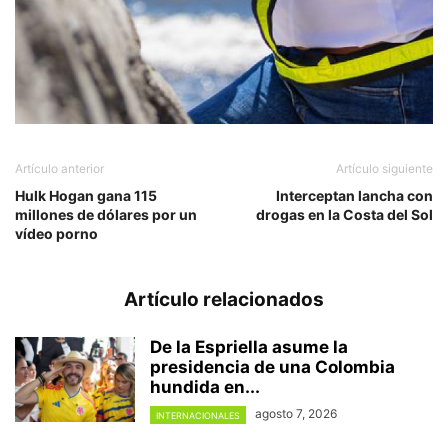
Artículo anterior
Artículo siguiente
Hulk Hogan gana 115
Interceptan lancha con
millones de dólares por un
drogas en la Costa del Sol
vídeo porno
Artículo relacionados
De la Espriella asume la
presidencia de una Colombia
hundida en...
agosto 7, 2026
INTERNACIONALES