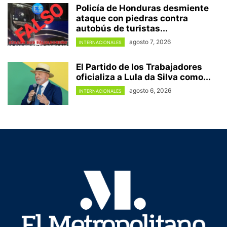
Policía de Honduras desmiente
ataque con piedras contra
autobús de turistas...
agosto 7, 2026
INTERNACIONALES
El Partido de los Trabajadores
oficializa a Lula da Silva como...
agosto 6, 2026
INTERNACIONALES