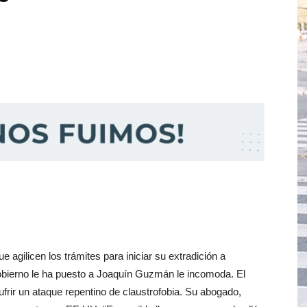
gilicen los trámites para iniciar su extradición a
bierno le ha puesto a Joaquín Guzmán le incomoda. El
sufrir un ataque repentino de claustrofobia. Su abogado,