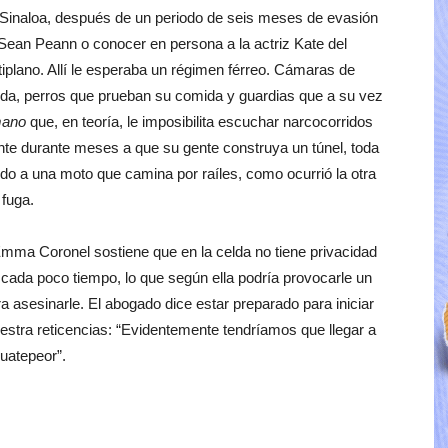
, Sinaloa, después de un periodo de seis meses de evasión
 Sean Peann o conocer en persona a la actriz Kate del
Altiplano. Allí le esperaba un régimen férreo. Cámaras de
da, perros que prueban su comida y guardias que a su vez
mano
que, en teoría, le imposibilita escuchar narcocorridos
ente durante meses a que su gente construya un túnel, toda
bido a una moto que camina por raíles, como ocurrió la otra
 fuga.
mma Coronel sostiene que en la celda no tiene privacidad
an cada poco tiempo, lo que según ella podría provocarle un
a asesinarle. El abogado dice estar preparado para iniciar
stra reticencias: “Evidentemente tendríamos que llegar a
uatepeor”.