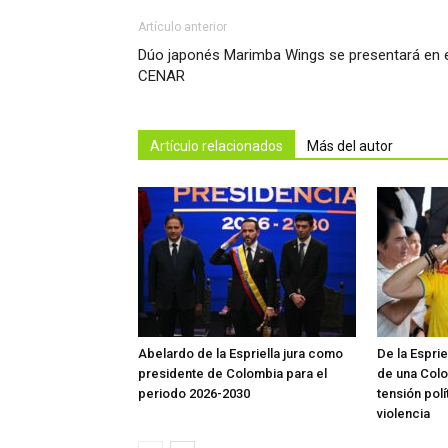
Artículo anterior
Dúo japonés Marimba Wings se presentará en e
CENAR
Artículo relacionados
Más del autor
Abelardo de la Espriella jura como
De la Espri
presidente de Colombia para el
de una Colo
periodo 2026-2030
tensión polí
violencia