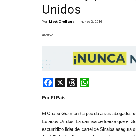
Unidos
Por
Liset Orellana
-
marzo 2, 2016
Archivo
Facebook
X
Threads
WhatsApp
Por El País
El Chapo Guzmán ha pedido a sus abogados que a
Estados Unidos. La camisa de fuerza que el Go
escurridizo líder del cartel de Sinaloa asegura 