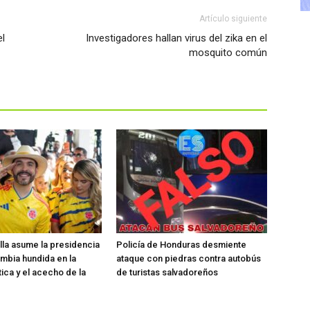
Artículo siguiente
l
Investigadores hallan virus del zika en el
mosquito común
ella asume la presidencia
Policía de Honduras desmiente
mbia hundida en la
ataque con piedras contra autobús
tica y el acecho de la
de turistas salvadoreños