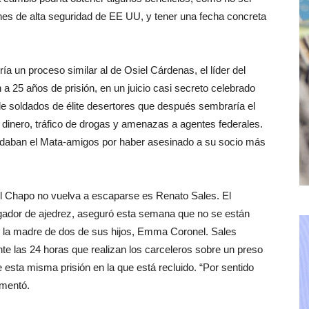
ones de alta seguridad de EE UU, y tener una fecha concreta
a un proceso similar al de Osiel Cárdenas, el líder del
 a 25 años de prisión, en un juicio casi secreto celebrado
de soldados de élite desertores que después sembraría el
 dinero, tráfico de drogas y amenazas a agentes federales.
podaban el Mata-amigos por haber asesinado a su socio más
l Chapo no vuelva a escaparse es Renato Sales. El
gador de ajedrez, aseguró esta semana que no se están
 la madre de dos de sus hijos, Emma Coronel. Sales
rante las 24 horas que realizan los carceleros sobre un preso
 esta misma prisión en la que está recluido. “Por sentido
umentó.