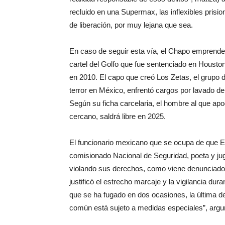
recluido en una Supermax, las inflexibles prisi
de liberación, por muy lejana que sea.
En caso de seguir esta vía, el Chapo emprenderí
cartel del Golfo que fue sentenciado en Houston
en 2010. El capo que creó Los Zetas, el grupo 
terror en México, enfrentó cargos por lavado de
Según su ficha carcelaria, el hombre al que a
cercano, saldrá libre en 2025.
El funcionario mexicano que se ocupa de que E
comisionado Nacional de Seguridad, poeta y ju
violando sus derechos, como viene denunciado
justificó el estrecho marcaje y la vigilancia du
que se ha fugado en dos ocasiones, la última de
común está sujeto a medidas especiales”, arg