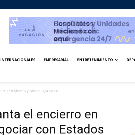
INTERNACIONALES
EMPRESARIAL
ENTRETENIMIENTO
DEP
erro en México y pide negociar con...
nta el encierro en
gociar con Estados