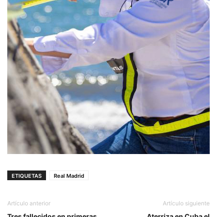
ETIQUETAS
Real Madrid
Artículo anterior
Artículo siguiente
Tres fallecidos en primeras
Aterriza en Cuba el