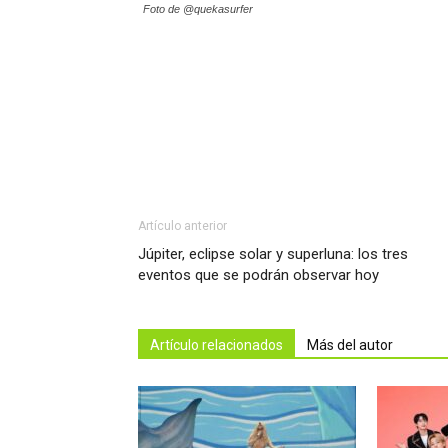
Foto de @quekasurfer
Artículo anterior
Júpiter, eclipse solar y superluna: los tres
eventos que se podrán observar hoy
Artículo relacionados
Más del autor