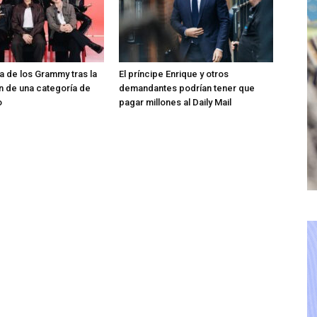
ra de los Grammy tras la
El príncipe Enrique y otros
n de una categoría de
demandantes podrían tener que
o
pagar millones al Daily Mail