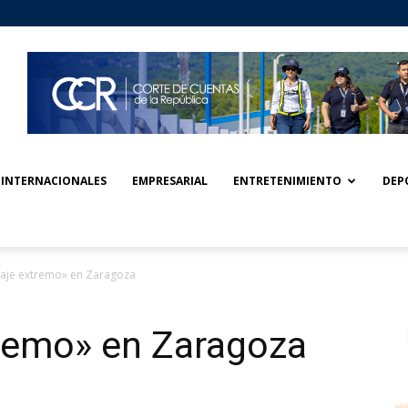
INTERNACIONALES
EMPRESARIAL
ENTRETENIMIENTO
DEP
aje extremo» en Zaragoza
tremo» en Zaragoza