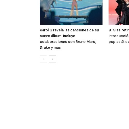
Karol G revela las canciones de su
BTS se reti
nuevo álbum: incluye
introducció
colaboraciones con Bruno Mars,
pop asiátic
Drake y más