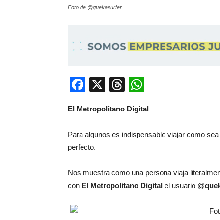
Foto de @quekasurfer
Facebook
X
Threads
WhatsApp
El Metropolitano Digital
Para algunos es indispensable viajar como sea h
perfecto.
Nos muestra como una persona viaja literalmente
con
El Metropolitano Digital
el usuario
@
quek