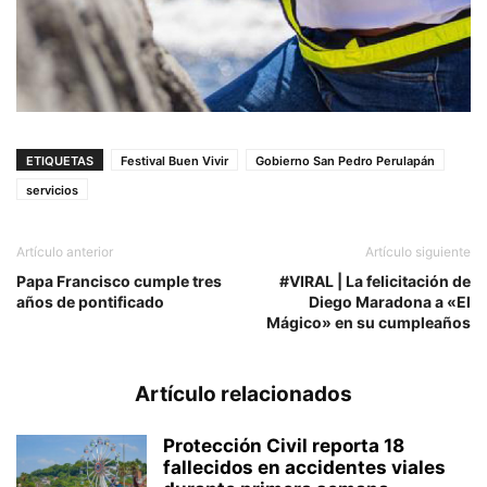
ETIQUETAS
Festival Buen Vivir
Gobierno San Pedro Perulapán
servicios
Artículo anterior
Artículo siguiente
Papa Francisco cumple tres
#VIRAL | La felicitación de
años de pontificado
Diego Maradona a «El
Mágico» en su cumpleaños
Artículo relacionados
Protección Civil reporta 18
fallecidos en accidentes viales