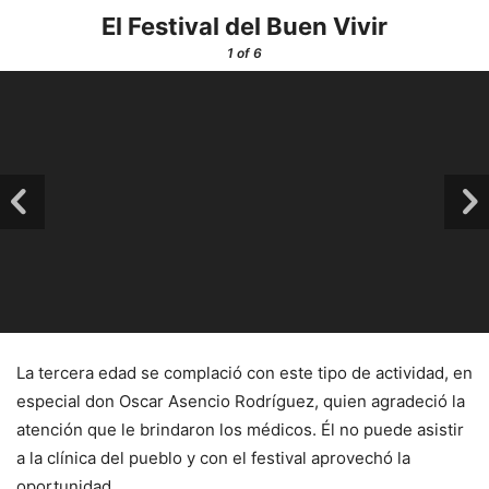
El Festival del Buen Vivir
1
of 6
La tercera edad se complació con este tipo de actividad, en
especial don Oscar Asencio Rodríguez, quien agradeció la
atención que le brindaron los médicos. Él no puede asistir
a la clínica del pueblo y con el festival aprovechó la
oportunidad.