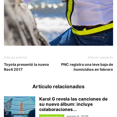
Artículo anterior
Artículo siguiente
Toyota presentó la nueva
PNC registra una leve baja de
Rav4 2017
homicidios en febrero
Artículo relacionados
Karol G revela las canciones de
su nuevo álbum: incluye
colaboraciones...
agosto 6, 2026
ENTRETENIMIENTO