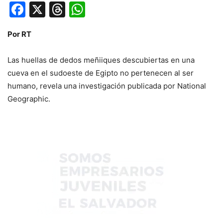
Facebook
X
Threads
WhatsApp
Por RT
Las huellas de dedos meñiiques descubiertas en una
cueva en el sudoeste de Egipto no pertenecen al ser
humano, revela una investigación publicada por National
Geographic.