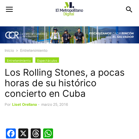
Inicio
Entretenimiento
Entretenimiento
Espectáculos
Los Rolling Stones, a pocas
horas de su histórico
concierto en Cuba
Por
Liset Orellana
-
marzo 25, 2016
Facebook
X
Threads
WhatsApp