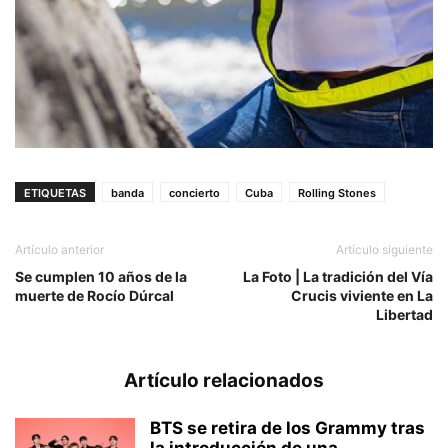
ETIQUETAS
banda
concierto
Cuba
Rolling Stones
Artículo anterior
Artículo siguiente
Se cumplen 10 años de la
La Foto | La tradición del Vía
muerte de Rocío Dúrcal
Crucis viviente en La
Libertad
Artículo relacionados
BTS se retira de los Grammy tras
la introducción de una...