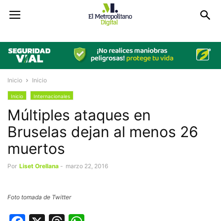
Inicio
Inicio
Inicio
Internacionales
Múltiples ataques en
Bruselas dejan al menos 26
muertos
Por
Liset Orellana
-
marzo 22, 2016
Foto tomada de Twitter