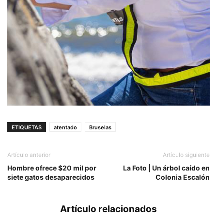
ETIQUETAS
atentado
Bruselas
Artículo anterior
Artículo siguiente
Hombre ofrece $20 mil por
La Foto | Un árbol caído en
siete gatos desaparecidos
Colonia Escalón
Artículo relacionados