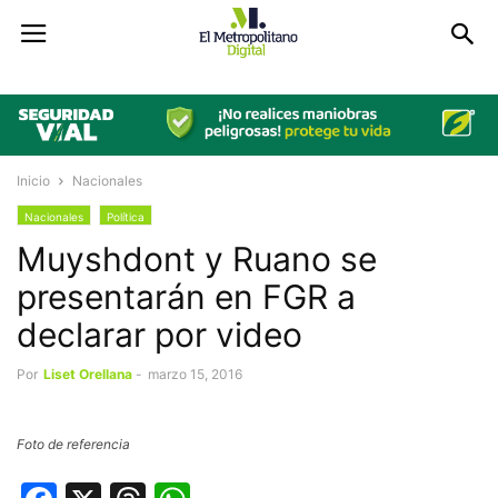
Inicio
Nacionales
Nacionales
Política
Muyshdont y Ruano se
presentarán en FGR a
declarar por video
Por
Liset Orellana
-
marzo 15, 2016
Foto de referencia