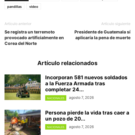
pandillas
video
Artículo anterior
Artículo siguiente
Se registra un terremoto
Presidente de Guatemala sí
provocado artificialmente en
aplicaría la pena de muerte
Corea del Norte
Artículo relacionados
Incorporan 581 nuevos soldados
a la Fuerza Armada tras
completar 24...
agosto 7, 2026
NACIONALES
Persona pierde la vida tras caer a
un pozo de 20...
agosto 7, 2026
NACIONALES