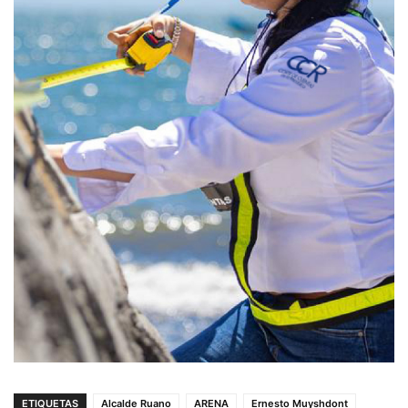
ETIQUETAS
Alcalde Ruano
ARENA
Ernesto Muyshdont