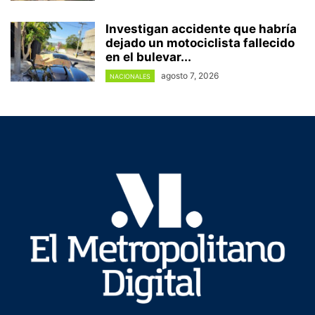
Investigan accidente que habría
dejado un motociclista fallecido
en el bulevar...
agosto 7, 2026
NACIONALES