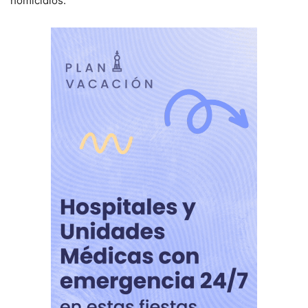
homicidios.