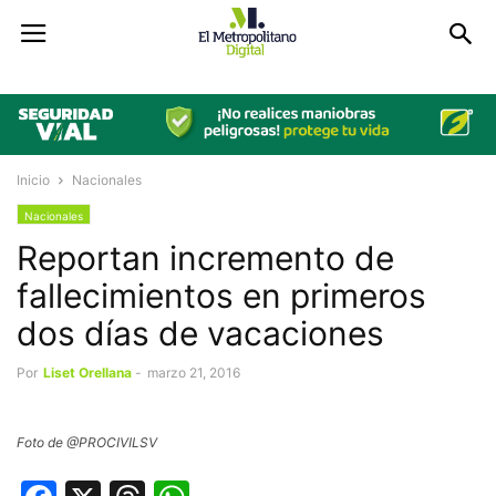
Inicio
Nacionales
Nacionales
Reportan incremento de
fallecimientos en primeros
dos días de vacaciones
Por
Liset Orellana
-
marzo 21, 2016
Foto de @PROCIVILSV