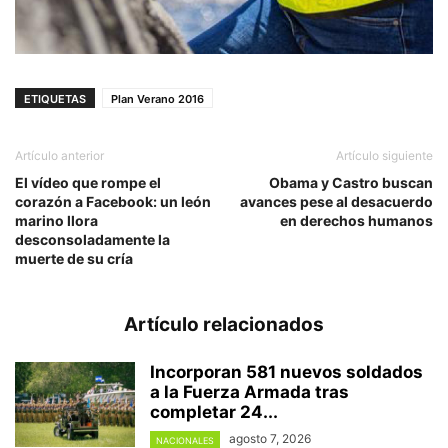
ETIQUETAS
Plan Verano 2016
Artículo anterior
Artículo siguiente
El vídeo que rompe el
Obama y Castro buscan
corazón a Facebook: un león
avances pese al desacuerdo
marino llora
en derechos humanos
desconsoladamente la
muerte de su cría
Artículo relacionados
Incorporan 581 nuevos soldados
a la Fuerza Armada tras
completar 24...
agosto 7, 2026
NACIONALES