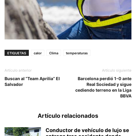
ETIQUETAS
calor
Clima
temperaturas
Artículo anterior
Artículo siguiente
Buscan al “Team Aprilia” El
Barcelona perdió 1-0 ante
Salvador
Real Sociedad y sigue
cediendo terreno en la Liga
BBVA
Artículo relacionados
Conductor de vehículo de lujo se