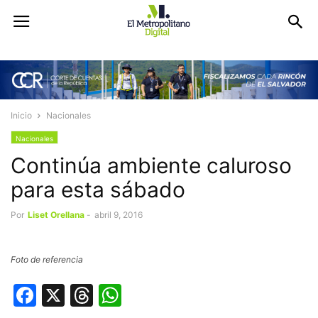
Inicio
Nacionales
Nacionales
Continúa ambiente caluroso
para esta sábado
Por
Liset Orellana
-
abril 9, 2016
Foto de referencia
Facebook
X
Threads
WhatsApp