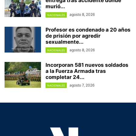
entrega tras accidente donde
murió...
agosto 8, 2026
NACIONALES
Profesor es condenado a 20 años
de prisión por agredir
sexualmente...
agosto 8, 2026
NACIONALES
Incorporan 581 nuevos soldados
a la Fuerza Armada tras
completar 24...
agosto 7, 2026
NACIONALES