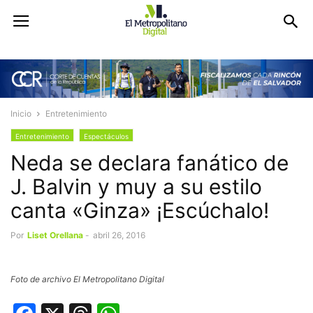
Inicio
Entretenimiento
Entretenimiento
Espectáculos
Neda se declara fanático de
J. Balvin y muy a su estilo
canta «Ginza» ¡Escúchalo!
Por
Liset Orellana
-
abril 26, 2016
Foto de archivo El Metropolitano Digital