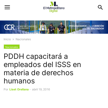
Inicio
Nacionales
Nacionales
PDDH capacitará a
empleados del ISSS en
materia de derechos
humanos
Por
Liset Orellana
-
abril 19, 2016