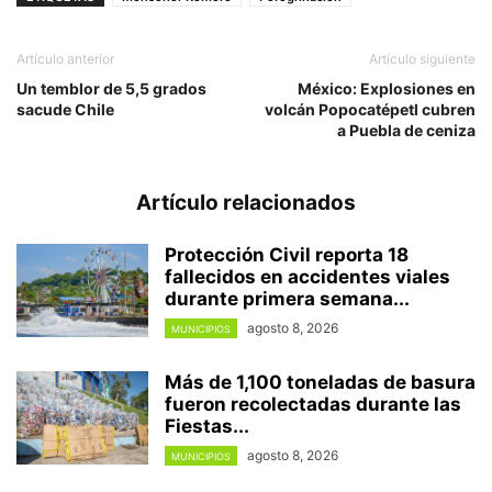
Artículo anterior
Artículo siguiente
Un temblor de 5,5 grados
México: Explosiones en
sacude Chile
volcán Popocatépetl cubren
a Puebla de ceniza
Artículo relacionados
Protección Civil reporta 18
fallecidos en accidentes viales
durante primera semana...
agosto 8, 2026
MUNICIPIOS
Más de 1,100 toneladas de basura
fueron recolectadas durante las
Fiestas...
agosto 8, 2026
MUNICIPIOS