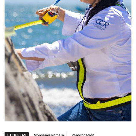
ETIQUETAS
Monseñor Romero
Peregrinación