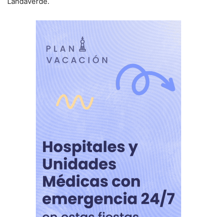
Landaverde.