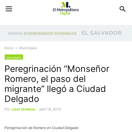
Inicio
Municipios
Municipios
Peregrinación “Monseñor
Romero, el paso del
migrante” llegó a Ciudad
Delgado
Por
Liset Orellana
-
abril 18, 2016
Peregrinación de Romero en Ciudad Delgado