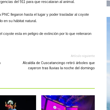
rgencias del 911 para que rescataran al animal.
 PNC llegaron hasta el lugar y poder trasladar al coyote
do en su hábitat natural.
l coyote esta en peligro de extinción por lo que reiteraron
Artículo siguiente
s
Alcaldía de Cuscatancingo retiró árboles que
cayeron tras lluvias la noche del domingo