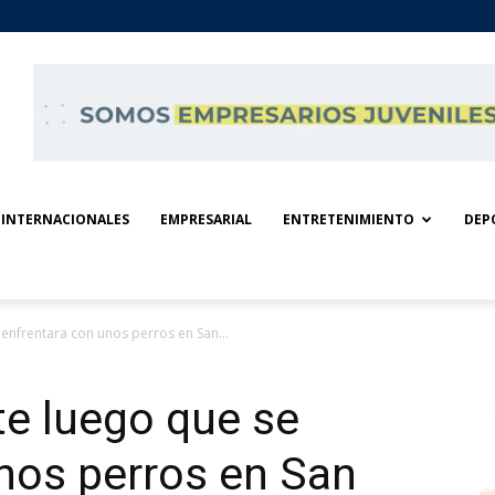
INTERNACIONALES
EMPRESARIAL
ENTRETENIMIENTO
DEP
enfrentara con unos perros en San...
e luego que se
nos perros en San