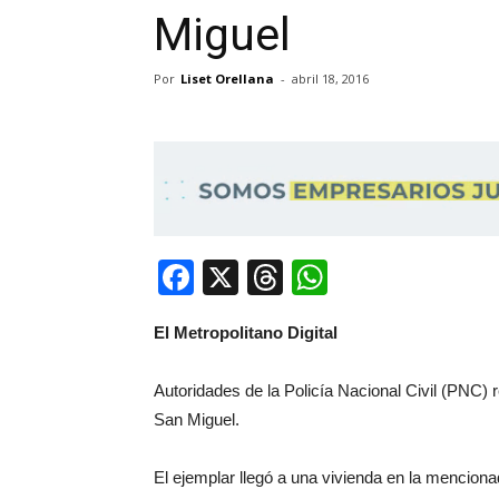
Miguel
Por
Liset Orellana
-
abril 18, 2016
Facebook
X
Threads
WhatsApp
El Metropolitano Digital
Autoridades de la Policía Nacional Civil (PNC) 
San Miguel.
El ejemplar llegó a una vivienda en la menciona