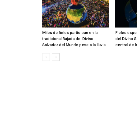
Miles de fieles participan en la
Fieles esper
tradicional Bajada del Divino
del Divino 
Salvador del Mundo pese a la lluvia
central de 