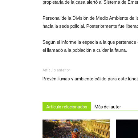
propietaria de la casa alertó al Sistema de Eme
Personal de la División de Medio Ambiente de la
hacia la sede policial. Posteriormente fue libera
Según el informe la especia a la que pertenece e
el llamado a la población a cuidar la fauna.
Artículo anterior
Prevén lluvias y ambiente cálido para este lune
Artículo relacionados
Más del autor