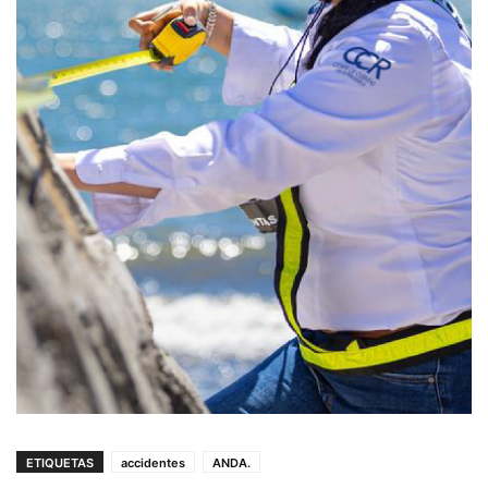
ETIQUETAS
accidentes
ANDA.