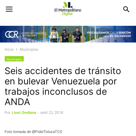
Inicio
Municipios
Municipios
Seis accidentes de tránsito
en bulevar Venuezuela por
trabajos inconclusos de
ANDA
Por
Liset Orellana
-
abril 22, 2016
Foto tomada de @FidelTolozaTCS