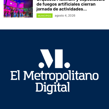
de fuegos artificiales cierran
jornada de actividades...
agosto 4, 2026
MUNICIPIOS