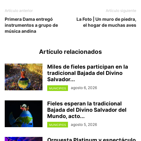
Artículo anterior
Artículo siguiente
Primera Dama entregó
La Foto | Un muro de piedra,
instrumentos a grupo de
el hogar de muchas aves
música andina
Artículo relacionados
Miles de fieles participan en la
tradicional Bajada del Divino
Salvador...
agosto 6, 2026
MUNICIPIOS
Fieles esperan la tradicional
Bajada del Divino Salvador del
Mundo, acto...
agosto 5, 2026
MUNICIPIOS
Orquesta Platinum y espectáculo