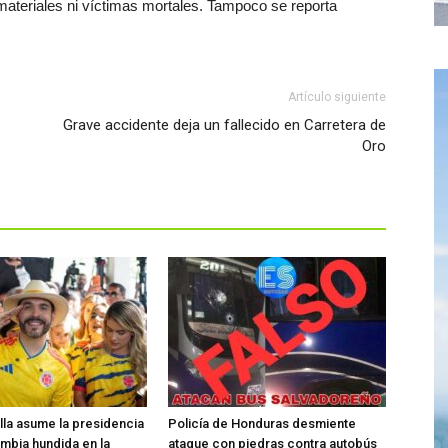
ateriales ni víctimas mortales. Tampoco se reporta
Artículo siguiente
Grave accidente deja un fallecido en Carretera de
Oro
ella asume la presidencia
Policía de Honduras desmiente
mbia hundida en la
ataque con piedras contra autobús