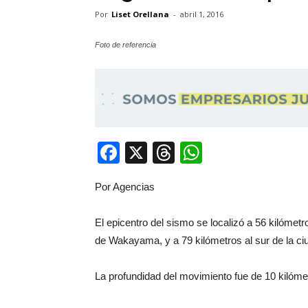
Por
Liset Orellana
-
abril 1, 2016
Foto de referencia
Facebook
X
Threads
WhatsApp
Por Agencias
El epicentro del sismo se localizó a 56 kilómetr
de Wakayama, y a 79 kilómetros al sur de la c
La profundidad del movimiento fue de 10 kilóme