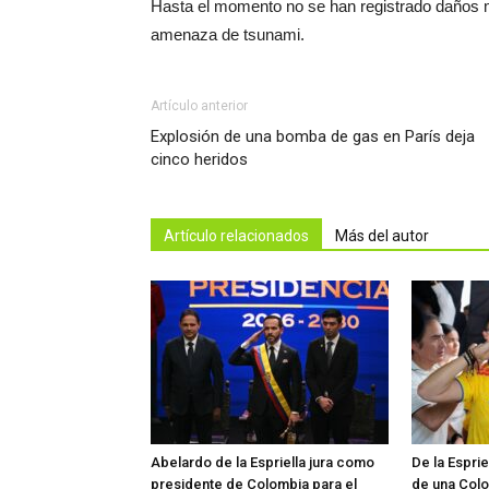
Hasta el momento no se han registrado daños m
amenaza de tsunami.
Artículo anterior
Explosión de una bomba de gas en París deja
cinco heridos
Artículo relacionados
Más del autor
Abelardo de la Espriella jura como
De la Espri
presidente de Colombia para el
de una Colo