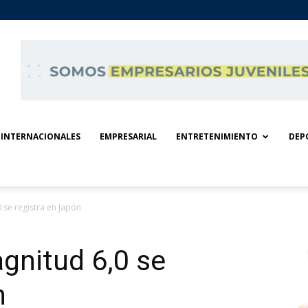
INTERNACIONALES
EMPRESARIAL
ENTRETENIMIENTO
DEP
se registra en Japón
gnitud 6,0 se
n