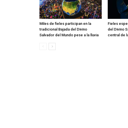
Miles de fieles participan en la
Fieles esper
tradicional Bajada del Divino
del Divino 
Salvador del Mundo pese a la lluvia
central de 