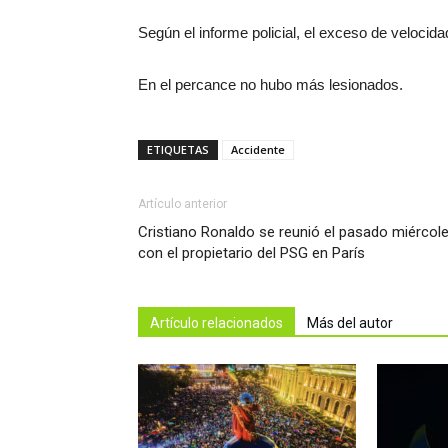
Según el informe policial, el exceso de velocid
En el percance no hubo más lesionados.
ETIQUETAS
Accidente
Artículo anterior
Cristiano Ronaldo se reunió el pasado miércol
con el propietario del PSG en París
Artículo relacionados
Más del autor