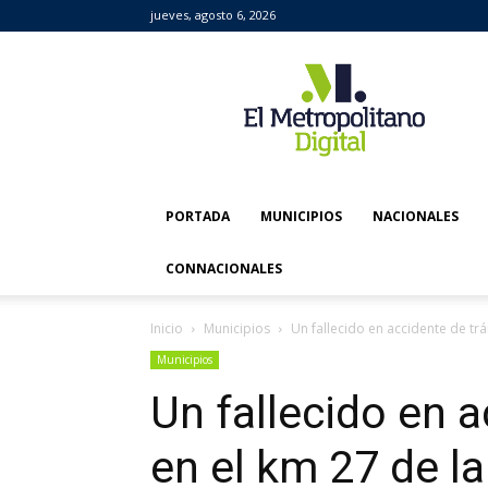
jueves, agosto 6, 2026
El
Metropolitano
Digital
PORTADA
MUNICIPIOS
NACIONALES
CONNACIONALES
Inicio
Municipios
Un fallecido en accidente de trán
Municipios
Un fallecido en a
en el km 27 de la