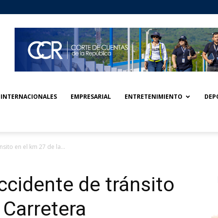
INTERNACIONALES
EMPRESARIAL
ENTRETENIMIENTO
DEP
sito en el km 27 de la...
ccidente de tránsito
 Carretera