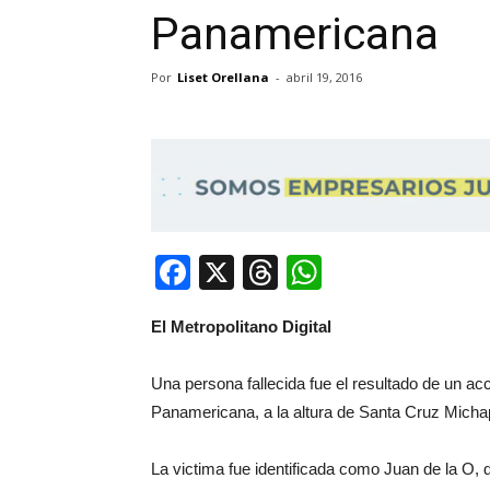
Panamericana
Por
Liset Orellana
-
abril 19, 2016
Facebook
X
Threads
WhatsApp
El Metropolitano Digital
Una persona fallecida fue el resultado de un acc
Panamericana, a la altura de Santa Cruz Micha
La victima fue identificada como Juan de la O,