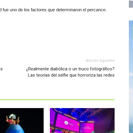
ad fue uno de los factores que determinaron el percance.
Artículo siguiente
es
¿Realmente diabólica o un truco fotográfico?
Las teorías del selfie que horroriza las redes