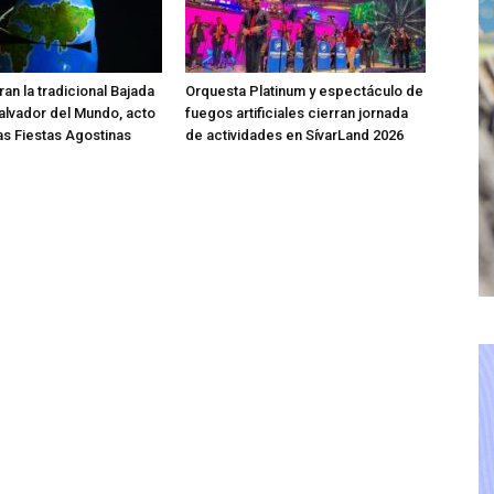
an la tradicional Bajada
Orquesta Platinum y espectáculo de
Salvador del Mundo, acto
fuegos artificiales cierran jornada
las Fiestas Agostinas
de actividades en SívarLand 2026