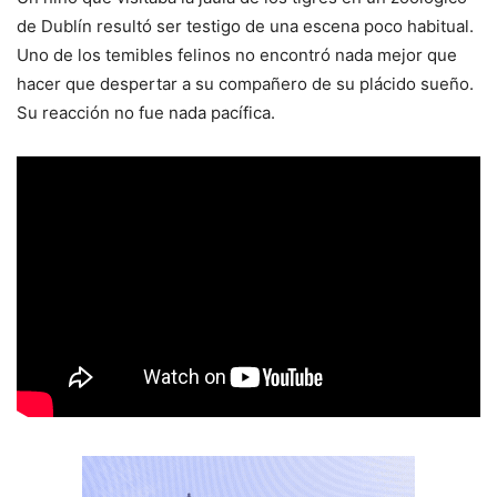
de Dublín resultó ser testigo de una escena poco habitual.
Uno de los temibles felinos no encontró nada mejor que
hacer que despertar a su compañero de su plácido sueño.
Su reacción no fue nada pacífica.