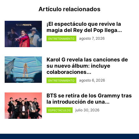
Artículo relacionados
¡El espectáculo que revive la
magia del Rey del Pop llega...
agosto 7, 2026
ENTRETENIMIENTO
Karol G revela las canciones de
su nuevo álbum: incluye
colaboraciones...
agosto 6, 2026
ENTRETENIMIENTO
BTS se retira de los Grammy tras
la introducción de una...
julio 30, 2026
ESPECTÁCULOS