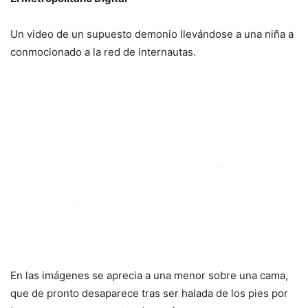
Un video de un supuesto demonio llevándose a una niña a
conmocionado a la red de internautas.
En las imágenes se aprecia a una menor sobre una cama,
que de pronto desaparece tras ser halada de los pies por