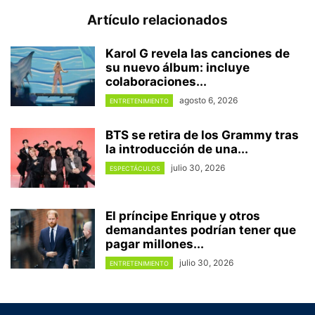
Artículo relacionados
Karol G revela las canciones de
su nuevo álbum: incluye
colaboraciones...
agosto 6, 2026
ENTRETENIMIENTO
BTS se retira de los Grammy tras
la introducción de una...
julio 30, 2026
ESPECTÁCULOS
El príncipe Enrique y otros
demandantes podrían tener que
pagar millones...
julio 30, 2026
ENTRETENIMIENTO