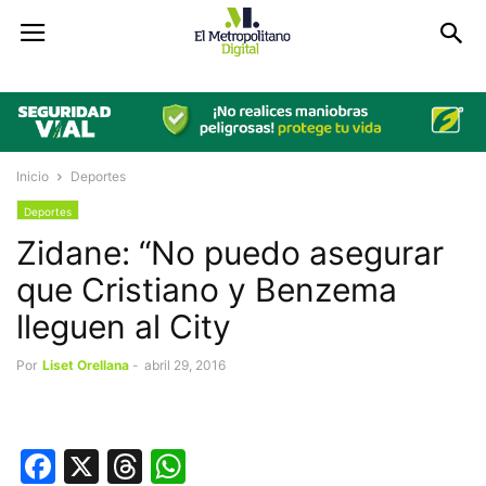
Inicio
Deportes
Deportes
Zidane: “No puedo asegurar
que Cristiano y Benzema
lleguen al City
Por
Liset Orellana
-
abril 29, 2016
Facebook
X
Threads
WhatsApp