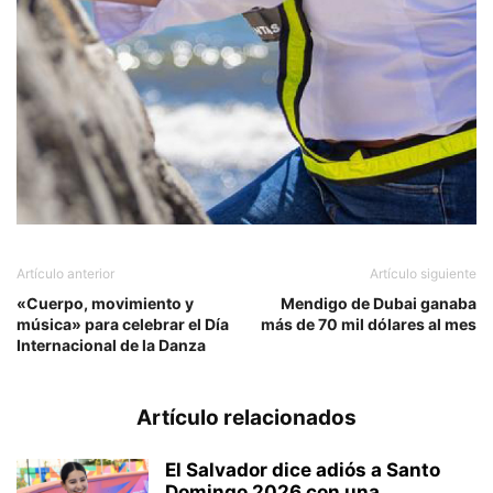
Artículo anterior
Artículo siguiente
«Cuerpo, movimiento y
Mendigo de Dubai ganaba
música» para celebrar el Día
más de 70 mil dólares al mes
Internacional de la Danza
Artículo relacionados
El Salvador dice adiós a Santo
Domingo 2026 con una