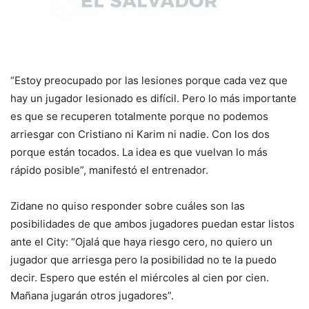
“Estoy preocupado por las lesiones porque cada vez que
hay un jugador lesionado es difícil. Pero lo más importante
es que se recuperen totalmente porque no podemos
arriesgar con Cristiano ni Karim ni nadie. Con los dos
porque están tocados. La idea es que vuelvan lo más
rápido posible”, manifestó el entrenador.
Zidane no quiso responder sobre cuáles son las
posibilidades de que ambos jugadores puedan estar listos
ante el City: “Ojalá que haya riesgo cero, no quiero un
jugador que arriesga pero la posibilidad no te la puedo
decir. Espero que estén el miércoles al cien por cien.
Mañana jugarán otros jugadores”.