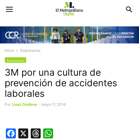
Inicio
Empresarial
Empresarial
3M por una cultura de
prevención de accidentes
laborales
Por
Liset Orellana
-
mayo 11, 2016
Facebook
X
Threads
WhatsApp