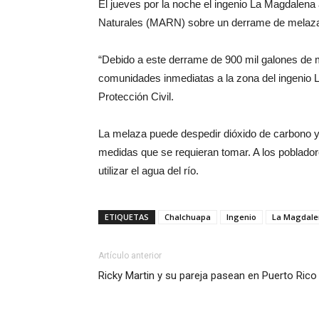
El jueves por la noche el ingenio La Magdalena
Naturales (MARN) sobre un derrame de melaza 
“Debido a este derrame de 900 mil galones de 
comunidades inmediatas a la zona del ingenio 
Protección Civil.
La melaza puede despedir dióxido de carbono y
medidas que se requieran tomar. A los poblado
utilizar el agua del río.
ETIQUETAS
Chalchuapa
Ingenio
La Magdale
Artículo anterior
Ricky Martin y su pareja pasean en Puerto Rico