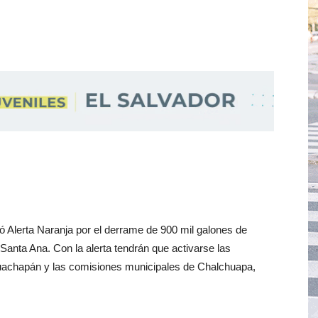
ó Alerta Naranja por el derrame de 900 mil galones de
anta Ana. Con la alerta tendrán que activarse las
uachapán y las comisiones municipales de Chalchuapa,