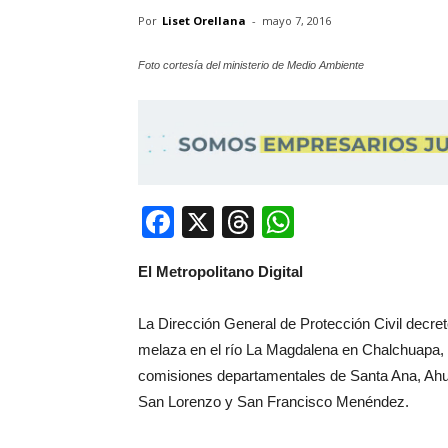
Por
Liset Orellana
-
mayo 7, 2016
Foto cortesía del ministerio de Medio Ambiente
Facebook
X
Threads
WhatsApp
El Metropolitano Digital
La Dirección General de Protección Civil decret
melaza en el río La Magdalena en Chalchuapa, S
comisiones departamentales de Santa Ana, Ah
San Lorenzo y San Francisco Menéndez.