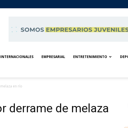
INTERNACIONALES
EMPRESARIAL
ENTRETENIMIENTO
DEP
 melaza en río
or derrame de melaza