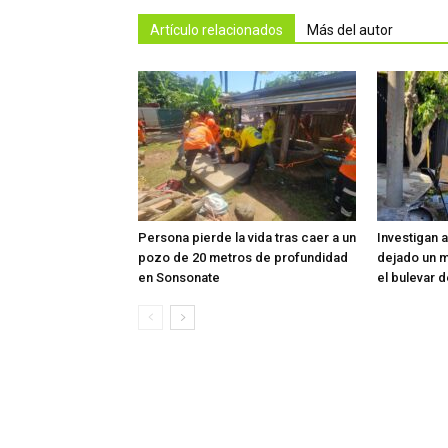
Artículo relacionados
Más del autor
Persona pierde la vida tras caer a un
Investigan 
pozo de 20 metros de profundidad
dejado un m
en Sonsonate
el bulevar 