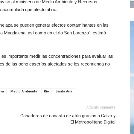
 avisó al ministerio de Medio Ambiente y Recursos
acumulada que afectó al río.
melaza se pueden generar efectos contaminantes en las
La Magdalena; así como en el río San Lorenzo”, estimó
 es importante medir las concentraciones para evaluar las
res de las ocho caseríos afectados se les recomienda no
na
Medio Ambiente
Río
Santa Ana
Artículo siguiente
Ganadores de canasta de atún gracias a Calvo y
El Metropolitano Digital