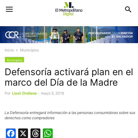
Inicio
Municipios
Municipios
Defensoría activará plan en el
marco del Día de la Madre
Por
Liset Orellana
-
mayo 5, 2016
La Defensoría entregará información a las personas consumidoras sobre sus
derechos como compradores
Facebook
X
Threads
WhatsApp