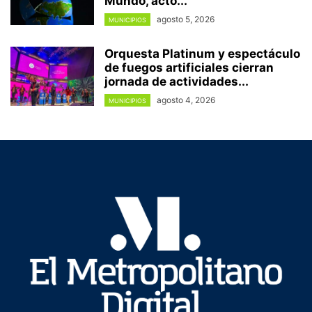
Mundo, acto...
agosto 5, 2026
MUNICIPIOS
Orquesta Platinum y espectáculo
de fuegos artificiales cierran
jornada de actividades...
agosto 4, 2026
MUNICIPIOS