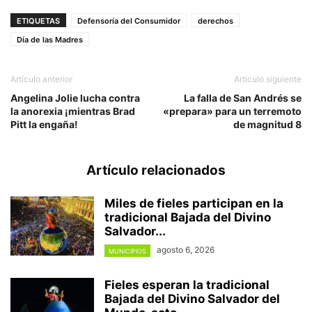
ETIQUETAS
Defensoría del Consumidor
derechos
Día de las Madres
Artículo anterior
Artículo siguiente
Angelina Jolie lucha contra
La falla de San Andrés se
la anorexia ¡mientras Brad
«prepara» para un terremoto
Pitt la engaña!
de magnitud 8
Artículo relacionados
Miles de fieles participan en la
tradicional Bajada del Divino
Salvador...
agosto 6, 2026
MUNICIPIOS
Fieles esperan la tradicional
Bajada del Divino Salvador del