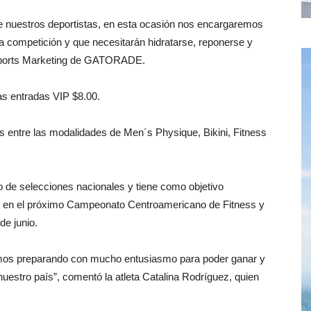
nuestros deportistas, en esta ocasión nos encargaremos
 la competición y que necesitarán hidratarse, reponerse y
e Sports Marketing de GATORADE.
as entradas VIP $8.00.
as entre las modalidades de Men´s Physique, Bikini, Fitness
 de selecciones nacionales y tiene como objetivo
aís en el próximo Campeonato Centroamericano de Fitness y
de junio.
amos preparando con mucho entusiasmo para poder ganar y
uestro país”, comentó la atleta Catalina Rodríguez, quien