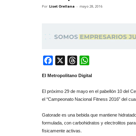
Por
Liset Orellana
-
mayo 28, 2016
Facebook
X
Threads
WhatsApp
El Metropolitano Digital
El próximo 29 de mayo en el pabellón 10 del C
el “Campeonato Nacional Fitness 2016” del cual 
Gatorade es una bebida que mantiene hidratados
formulada, con carbohidratos y electrolitos para
físicamente activas.