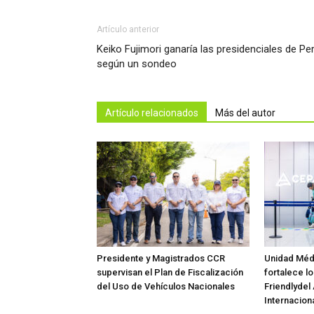
Artículo anterior
Keiko Fujimori ganaría las presidenciales de Per
según un sondeo
Artículo relacionados
Más del autor
Presidente y Magistrados CCR
Unidad Méd
supervisan el Plan de Fiscalización
fortalece lo
del Uso de Vehículos Nacionales
Friendlydel
Internaciona