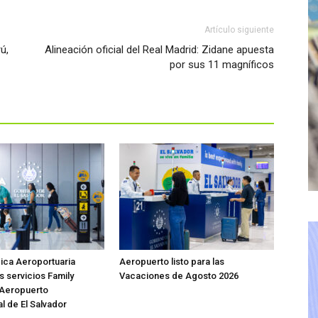
Artículo siguiente
ú,
Alineación oficial del Real Madrid: Zidane apuesta
por sus 11 magníficos
ica Aeroportuaria
Aeropuerto listo para las
s servicios Family
Vacaciones de Agosto 2026
 Aeropuerto
l de El Salvador