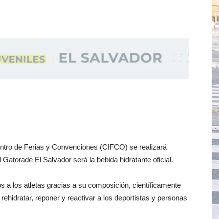
entro de Ferias y Convenciones (CIFCO) se realizará
Gatorade El Salvador será la bebida hidratante oficial.
 a los atletas gracias a su composición, científicamente
 rehidratar, reponer y reactivar a los deportistas y personas