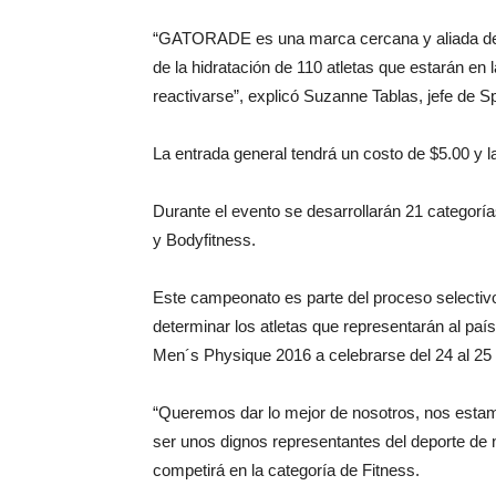
“GATORADE es una marca cercana y aliada de 
de la hidratación de 110 atletas que estarán en
reactivarse”, explicó Suzanne Tablas, jefe d
La entrada general tendrá un costo de $5.00 y l
Durante el evento se desarrollarán 21 categorí
y Bodyfitness.
Este campeonato es parte del proceso selectivo
determinar los atletas que representarán al p
Men´s Physique 2016 a celebrarse del 24 al 25 
“Queremos dar lo mejor de nosotros, nos est
ser unos dignos representantes del deporte de n
competirá en la categoría de Fitness.