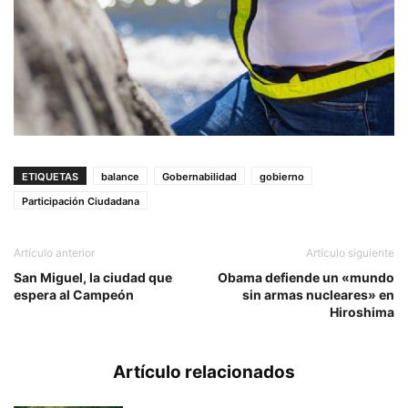
ETIQUETAS
balance
Gobernabilidad
gobierno
Participación Ciudadana
Artículo anterior
Artículo siguiente
San Miguel, la ciudad que
Obama defiende un «mundo
espera al Campeón
sin armas nucleares» en
Hiroshima
Artículo relacionados