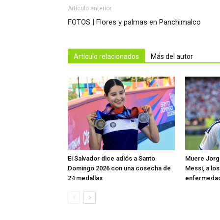
Artículo anterior
FOTOS | Flores y palmas en Panchimalco
Artículo relacionados
Más del autor
El Salvador dice adiós a Santo
Muere Jorge
Domingo 2026 con una cosecha de
Messi, a los
24 medallas
enfermeda