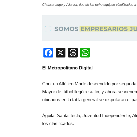
Chalatenango y Alianza, dos de los ocho equipos clasificados a
Facebook
X
Threads
WhatsApp
El Metropolitano Digital
Con un Atlético Marte descendido por segunda v
Mayor de fútbol llegó a su fin, y ahora se viene
ubicados en la tabla general se disputarán el pa
Águila, Santa Tecla, Juventud Independiente, 
los clasificados.