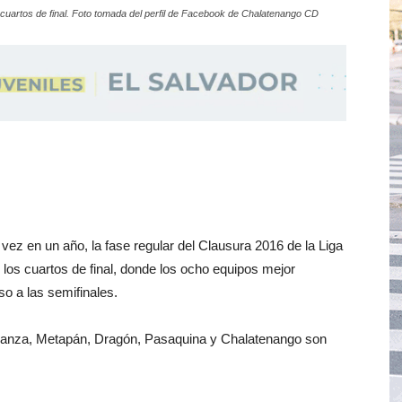
 cuartos de final. Foto tomada del perfil de Facebook de Chalatenango CD
ez en un año, la fase regular del Clausura 2016 de la Liga
n los cuartos de final, donde los ocho equipos mejor
so a las semifinales.
Alianza, Metapán, Dragón, Pasaquina y Chalatenango son