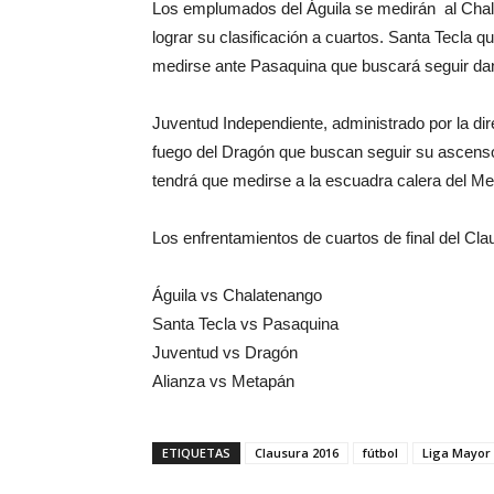
Los emplumados del Águila se medirán al Chala
lograr su clasificación a cuartos. Santa Tecla q
medirse ante Pasaquina que buscará seguir dand
Juventud Independiente, administrado por la dir
fuego del Dragón que buscan seguir su ascenso 
tendrá que medirse a la escuadra calera del Me
Los enfrentamientos de cuartos de final del Cl
Águila vs Chalatenango
Santa Tecla vs Pasaquina
Juventud vs Dragón
Alianza vs Metapán
ETIQUETAS
Clausura 2016
fútbol
Liga Mayor