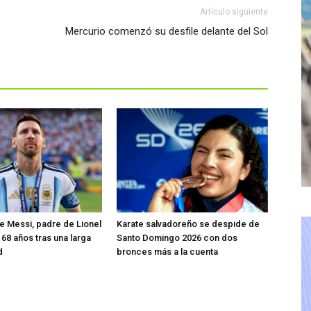
Artículo siguiente
Mercurio comenzó su desfile delante del Sol
 Messi, padre de Lionel
Karate salvadoreño se despide de
 68 años tras una larga
Santo Domingo 2026 con dos
d
bronces más a la cuenta