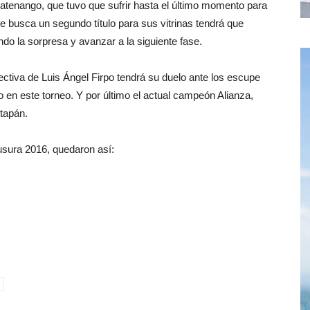
tenango, que tuvo que sufrir hasta el último momento para
ue busca un segundo título para sus vitrinas tendrá que
o la sorpresa y avanzar a la siguiente fase.
ectiva de Luis Ángel Firpo tendrá su duelo ante los escupe
en este torneo. Y por último el actual campeón Alianza,
tapán.
ausura 2016, quedaron así: