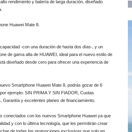
alto rendimiento y batería de larga duración, diseñado
a.
 capacidad -con una duración de hasta dos días-, y un
hone de gama alta de HUAWEI, ideal para el nuevo estilo de
está diseñado desde cero para ofrecer una experiencia de
l nuevo Smartphone Huawei Mate 8, podrás gozar de 6
o por ejemplo: SIN PRIMA Y SIN FIADOR, Cuotas
 Garantía y excelentes planes de financiamiento.
 más conectados con los nuevos Smartphone Huawei ya que
idad y con lo última tecnología, que les permitirán crear
echar de todas las promociones exclusivas que solo en