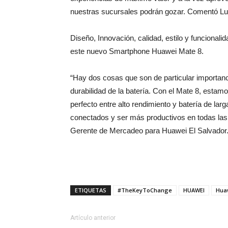
nuestras sucursales podrán gozar. Comentó L
Diseño, Innovación, calidad, estilo y funcional
este nuevo Smartphone Huawei Mate 8.
“Hay dos cosas que son de particular importancia
durabilidad de la batería. Con el Mate 8, esta
perfecto entre alto rendimiento y batería de la
conectados y ser más productivos en todas las
Gerente de Mercadeo para Huawei El Salvador
ETIQUETAS
#TheKeyToChange
HUAWEI
Hua
Artículo anterior