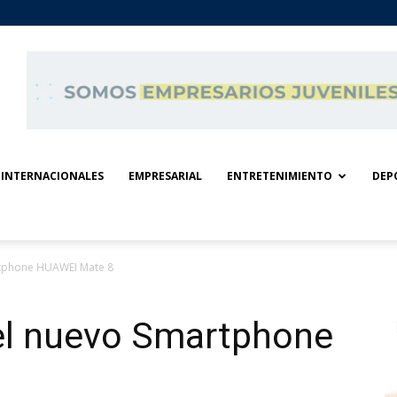
INTERNACIONALES
EMPRESARIAL
ENTRETENIMIENTO
DEP
rtphone HUAWEI Mate 8
el nuevo Smartphone