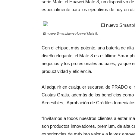
serie Mate, el Huawei Mate 8, un dispositivo de 
especialmente para los ejecutivos de hoy en dí
El nuevo Smartphone Huawei Mate 8.
Con el chipset más potente, una batería de alta
diseño elegante, el Mate 8 es el último Smartp
negocios y los profesionales actuales, ya que 
productividad y eficiencia.
Al adquirir en cualquier sucursal de PRADO e
Cuotas Gratis, además de los beneficios com
Accesibles, Aprobación de Créditos Inmediatos,
“Invitamos a todos nuestros clientes a estar
son productos innovadores, premium, de alta cal
experiencias de máximo valor y a la vez aprov