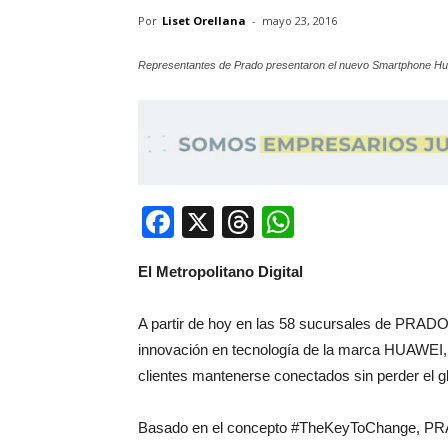
Por
Liset Orellana
-
mayo 23, 2016
Representantes de Prado presentaron el nuevo Smartphone Hu
Facebook
X
Threads
WhatsApp
El Metropolitano Digital
A partir de hoy en las 58 sucursales de PRADO 
innovación en tecnología de la marca HUAWEI, 
clientes mantenerse conectados sin perder el g
Basado en el concepto #TheKeyToChange, PRA