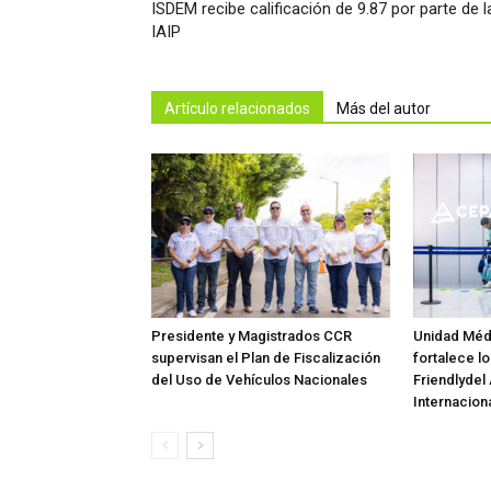
ISDEM recibe calificación de 9.87 por parte de l
IAIP
Artículo relacionados
Más del autor
Presidente y Magistrados CCR
Unidad Méd
supervisan el Plan de Fiscalización
fortalece lo
del Uso de Vehículos Nacionales
Friendlydel
Internaciona