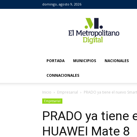
domingo, agosto 9, 2026
El
Metropolitano
Digital
PORTADA
MUNICIPIOS
NACIONALES
CONNACIONALES
Inicio
Empresarial
PRADO ya tiene el nuevo Sma
Empresarial
PRADO ya tiene 
HUAWEI Mate 8