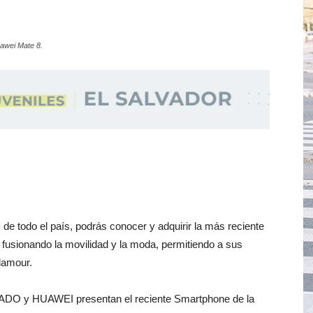
awei Mate 8.
de todo el país, podrás conocer y adquirir la más reciente
fusionando la movilidad y la moda, permitiendo a sus
lamour.
DO y HUAWEI presentan el reciente Smartphone de la