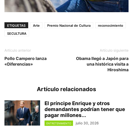
ETIQUETAS
Arte
Premio Nacional de Cultura
reconocimiento
SECULTURA
Artículo anterior
Artículo siguiente
Pollo Campero lanza
Obama llegó a Japón para
«Diferencias»
una histórica visita a
Hiroshima
Artículo relacionados
El príncipe Enrique y otros
demandantes podrían tener que
pagar millones...
julio 30, 2026
ENTRETENIMIENTO