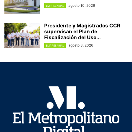
agosto 10, 2026
EMPRESARIAL
Presidente y Magistrados CCR
supervisan el Plan de
Fiscalización del Uso...
agosto 3, 2026
EMPRESARIAL