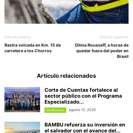
Artículo anterior
Artículo siguiente
Rastra volcada en Km. 15 de
Dilma Rousseff, a horas de
carretera a los Chorros
quedar fuera del poder en
Brasil
Artículo relacionados
Corte de Cuentas fortalece al
sector público con el Programa
Especializado...
agosto 10, 2026
EMPRESARIAL
BAMBU refuerza su inversión en
el salvador con el avance del...