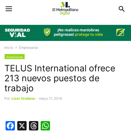
Inicio
Empresarial
Empresarial
TELUS International ofrece
213 nuevos puestos de
trabajo
Por
Liset Orellana
-
mayo 11, 2016
Facebook
X
Threads
WhatsApp