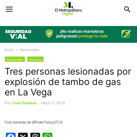
Inicio
Nacionales
Nacionales
Sucesos
Tres personas lesionadas por
explosión de tambo de gas
en La Vega
Por
Liset Orellana
-
mayo 11, 2016
Foto tomada de @FidelTolozaTCS