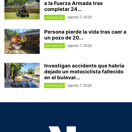
a la Fuerza Armada tras
completar 24...
agosto 7, 2026
NACIONALES
Persona pierde la vida tras caer a
un pozo de 20...
agosto 7, 2026
NACIONALES
Investigan accidente que habría
dejado un motociclista fallecido
en el bulevar...
agosto 7, 2026
NACIONALES